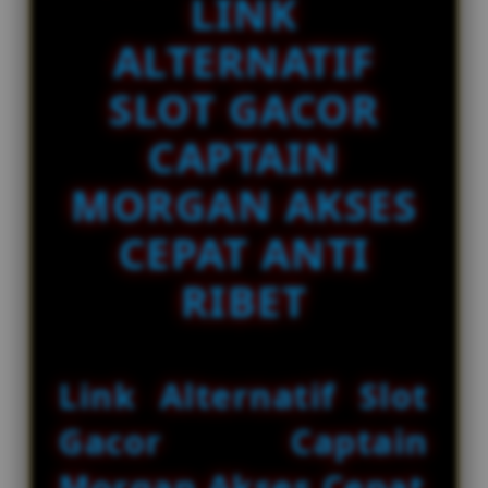
LINK
Slot Online Mahjong
d
e
sa****a7
ALTERNATIF
IDR 1,382,378.96
t
Slot Gacor Gates
a
SLOT GACOR
i
l
CAPTAIN
s
MORGAN AKSES
CEPAT ANTI
RIBET
Link Alternatif Slot
Gacor Captain
Morgan Akses Cepat