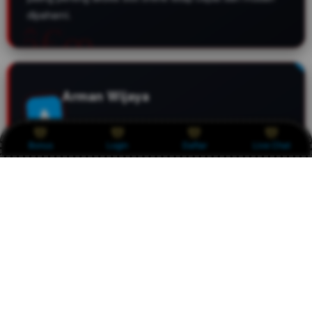
dipahami.
Arman Wijaya
A
MEMBER SEJAK 2026
MAKASSAR
Bonus
Login
Daftar
Live Chat
Kontennya sekarang lebih nyambung dengan judul.
Penjelasan tentang link alternatif, akses cepat, dan slot
gacor Captain Morgan dibuat jelas sehingga member
baru cepat paham.