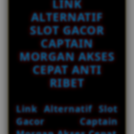
LINK
Slot Gacor Dragon
d
e
ka****u3
ALTERNATIF
IDR 1,224,428.10
t
Slot Online Sakura
a
SLOT GACOR
i
l
CAPTAIN
s
MORGAN AKSES
CEPAT ANTI
RIBET
Link Alternatif Slot
Gacor Captain
Morgan Akses Cepat