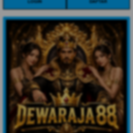
LOGIN
DAFTAR