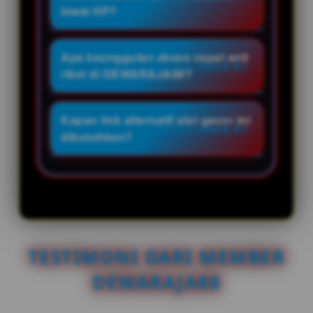
dan mudah diingat. Nuansa ini
lewat HP?
membuat halaman link alternatif
Ya. Halaman disusun responsif
slot gacor terlihat lebih
agar tetap ringan saat dibuka
Apa keunggulan akses cepat anti
berkarakter tanpa mengurangi
melalui ponsel. Tombol utama,
ribet di DEWARAJA88?
kenyamanan akses.
banner, dan informasi penting
Keunggulannya ada pada navigasi
dibuat mudah terlihat sehingga
yang sederhana, halaman yang
Kapan link alternatif slot gacor ini
pemain bisa masuk tanpa proses
cepat dibuka, dan jalur masuk
dibutuhkan?
yang membingungkan.
yang jelas. Pemain baru maupun
Link alternatif dibutuhkan ketika
member lama bisa langsung
akses utama terasa lambat, sulit
menemukan tombol login, daftar,
terbuka, atau ingin masuk melalui
serta informasi slot online yang
jalur yang lebih praktis. Dengan
dibutuhkan.
begitu pengalaman bermain slot
gacor Captain Morgan tetap
TESTIMONI DARI MEMBER
lancar setiap hari.
DEWARAJA88